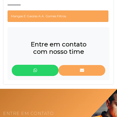
Mangas E Gaiolas A.A. Gomes Filtros
Entre em contato
com nosso time
ENTRE EM CONTATO