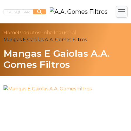
PESQUISAR
Home
Produtos
Linha Industrial
Mangas E Gaiolas A.A. Gomes Filtros
Mangas E Gaiolas A.A.
Gomes Filtros