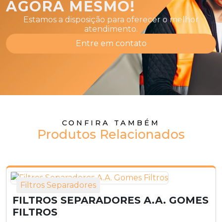
AGORA MESMO!
Estamos a disposição para oferecer o melhor
atendimento.
Entre em contato
CONFIRA TAMBÉM
Produtos Relacionados
Filtros Separadores
FILTROS SEPARADORES A.A. GOMES
FILTROS