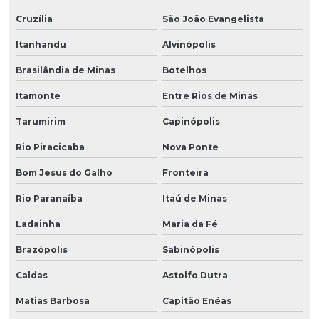
Cruzília
São João Evangelista
Itanhandu
Alvinópolis
Brasilândia de Minas
Botelhos
Itamonte
Entre Rios de Minas
Tarumirim
Capinópolis
Rio Piracicaba
Nova Ponte
Bom Jesus do Galho
Fronteira
Rio Paranaíba
Itaú de Minas
Ladainha
Maria da Fé
Brazópolis
Sabinópolis
Caldas
Astolfo Dutra
Matias Barbosa
Capitão Enéas