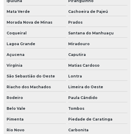
Ipuiúna
Piranguinho
Mata Verde
Cachoeira de Pajeú
Morada Nova de Minas
Prados
Coqueiral
Santana do Manhuaçu
Lagoa Grande
Miradouro
Açucena
Caputira
Virgínia
Matias Cardoso
São Sebastião do Oeste
Lontra
Riacho dos Machados
Limeira do Oeste
Rodeiro
Paula Cândido
Belo Vale
Tombos
Pimenta
Piedade de Caratinga
Rio Novo
Carbonita