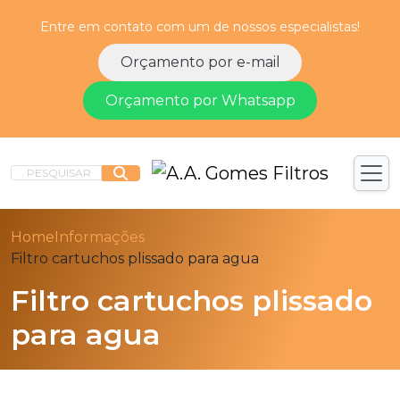
Entre em contato com um de nossos especialistas!
Orçamento por e-mail
Orçamento por Whatsapp
PESQUISAR
Home
Informações
Filtro cartuchos plissado para agua
Filtro cartuchos plissado
para agua