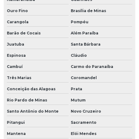
Ouro Fino
Brasília de Minas
Carangola
Pompéu
Barão de Cocais
Além Paraíba
Juatuba
Santa Bárbara
Espinosa
Cláudio
Cambuí
Carmo do Paranaíba
Três Marias
Coromandel
Conceição das Alagoas
Prata
Rio Pardo de Minas
Mutum
Santo Antônio do Monte
Novo Cruzeiro
Pitangui
Sacramento
Mantena
Elói Mendes