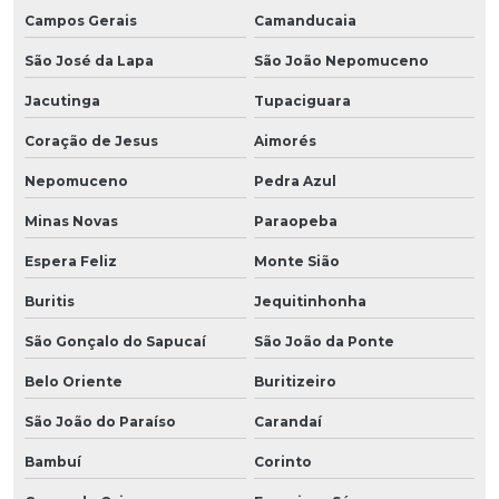
Campos Gerais
Camanducaia
São José da Lapa
São João Nepomuceno
Jacutinga
Tupaciguara
Coração de Jesus
Aimorés
Nepomuceno
Pedra Azul
Minas Novas
Paraopeba
Espera Feliz
Monte Sião
Buritis
Jequitinhonha
São Gonçalo do Sapucaí
São João da Ponte
Belo Oriente
Buritizeiro
São João do Paraíso
Carandaí
Bambuí
Corinto