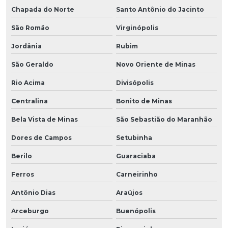
Chapada do Norte
Santo Antônio do Jacinto
São Romão
Virginópolis
Jordânia
Rubim
São Geraldo
Novo Oriente de Minas
Rio Acima
Divisópolis
Centralina
Bonito de Minas
Bela Vista de Minas
São Sebastião do Maranhão
Dores de Campos
Setubinha
Berilo
Guaraciaba
Ferros
Carneirinho
Antônio Dias
Araújos
Arceburgo
Buenópolis