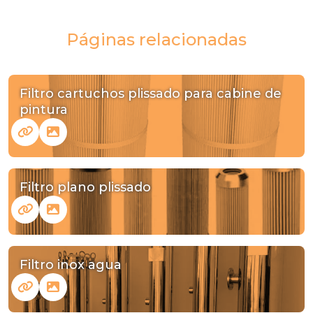
Páginas relacionadas
Filtro cartuchos plissado para cabine de
pintura
Filtro plano plissado
Filtro inox agua