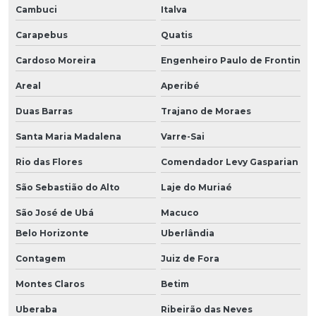
Cambuci
Italva
Carapebus
Quatis
Cardoso Moreira
Engenheiro Paulo de Frontin
Areal
Aperibé
Duas Barras
Trajano de Moraes
Santa Maria Madalena
Varre-Sai
Rio das Flores
Comendador Levy Gasparian
São Sebastião do Alto
Laje do Muriaé
São José de Ubá
Macuco
Belo Horizonte
Uberlândia
Contagem
Juiz de Fora
Montes Claros
Betim
Uberaba
Ribeirão das Neves