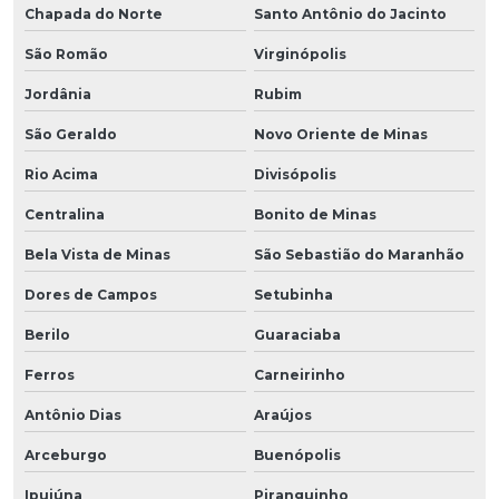
Chapada do Norte
Santo Antônio do Jacinto
São Romão
Virginópolis
Jordânia
Rubim
São Geraldo
Novo Oriente de Minas
Rio Acima
Divisópolis
Centralina
Bonito de Minas
Bela Vista de Minas
São Sebastião do Maranhão
Dores de Campos
Setubinha
Berilo
Guaraciaba
Ferros
Carneirinho
Antônio Dias
Araújos
Arceburgo
Buenópolis
Ipuiúna
Piranguinho