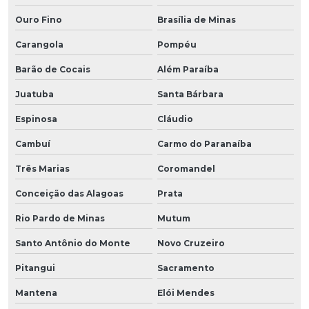
Ouro Fino
Brasília de Minas
Carangola
Pompéu
Barão de Cocais
Além Paraíba
Juatuba
Santa Bárbara
Espinosa
Cláudio
Cambuí
Carmo do Paranaíba
Três Marias
Coromandel
Conceição das Alagoas
Prata
Rio Pardo de Minas
Mutum
Santo Antônio do Monte
Novo Cruzeiro
Pitangui
Sacramento
Mantena
Elói Mendes