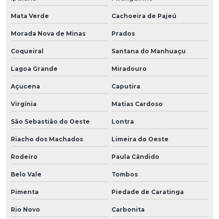
Mata Verde
Cachoeira de Pajeú
Morada Nova de Minas
Prados
Coqueiral
Santana do Manhuaçu
Lagoa Grande
Miradouro
Açucena
Caputira
Virgínia
Matias Cardoso
São Sebastião do Oeste
Lontra
Riacho dos Machados
Limeira do Oeste
Rodeiro
Paula Cândido
Belo Vale
Tombos
Pimenta
Piedade de Caratinga
Rio Novo
Carbonita