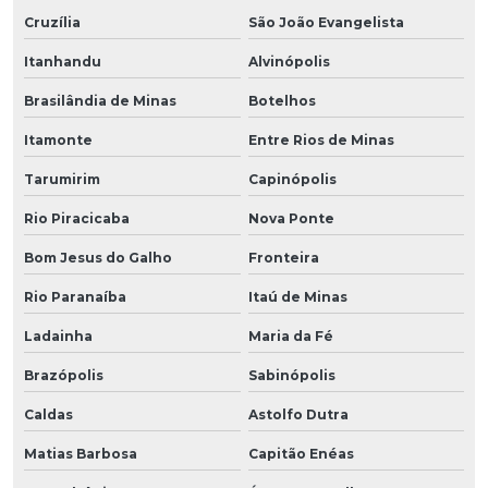
Cruzília
São João Evangelista
Itanhandu
Alvinópolis
Brasilândia de Minas
Botelhos
Itamonte
Entre Rios de Minas
Tarumirim
Capinópolis
Rio Piracicaba
Nova Ponte
Bom Jesus do Galho
Fronteira
Rio Paranaíba
Itaú de Minas
Ladainha
Maria da Fé
Brazópolis
Sabinópolis
Caldas
Astolfo Dutra
Matias Barbosa
Capitão Enéas