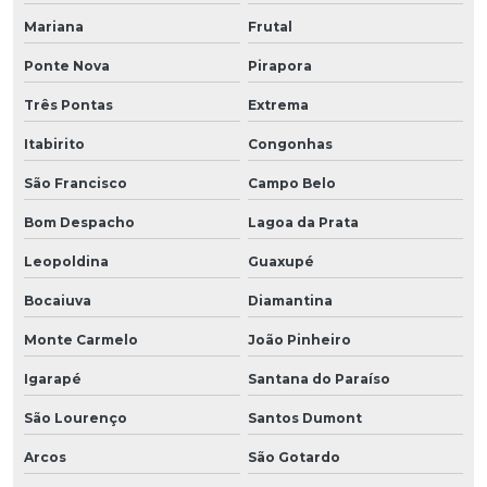
Mariana
Frutal
Ponte Nova
Pirapora
Três Pontas
Extrema
Itabirito
Congonhas
São Francisco
Campo Belo
Bom Despacho
Lagoa da Prata
Leopoldina
Guaxupé
Bocaiuva
Diamantina
Monte Carmelo
João Pinheiro
Igarapé
Santana do Paraíso
São Lourenço
Santos Dumont
Arcos
São Gotardo