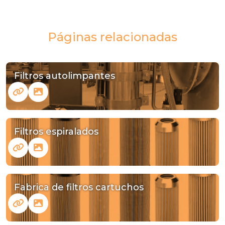
Páginas relacionadas
Filtros autolimpantes
Filtros espiralados
Fabrica de filtros cartuchos