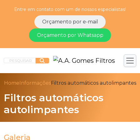
Entre em contato com um de nossos especialistas!
Orçamento por e-mail
Orçamento por Whatsapp
PESQUISAR
Home
Informações
Filtros automáticos autolimpantes
Filtros automáticos
autolimpantes
Galeria