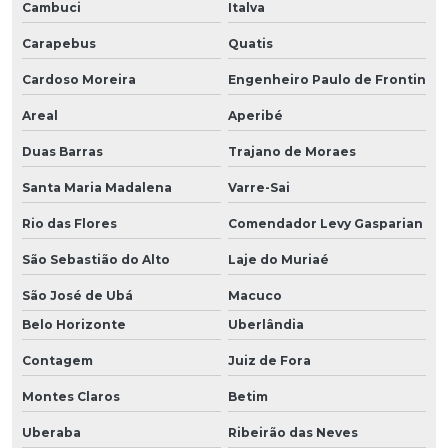
Cambuci
Italva
Carapebus
Quatis
Cardoso Moreira
Engenheiro Paulo de Frontin
Areal
Aperibé
Duas Barras
Trajano de Moraes
Santa Maria Madalena
Varre-Sai
Rio das Flores
Comendador Levy Gasparian
São Sebastião do Alto
Laje do Muriaé
São José de Ubá
Macuco
Belo Horizonte
Uberlândia
Contagem
Juiz de Fora
Montes Claros
Betim
Uberaba
Ribeirão das Neves