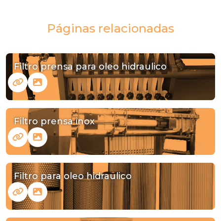
Páginas relacionadas
Filtro prensa para oleo hidraulico
Filtro prensa inox
Filtro para oleo hidraulico