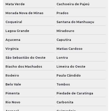
Mata Verde
Cachoeira de Pajeú
Morada Nova de Minas
Prados
Coqueiral
Santana do Manhuaçu
Lagoa Grande
Miradouro
Açucena
Caputira
Virgínia
Matias Cardoso
São Sebastião do Oeste
Lontra
Riacho dos Machados
Limeira do Oeste
Rodeiro
Paula Cândido
Belo Vale
Tombos
Pimenta
Piedade de Caratinga
Rio Novo
Carbonita