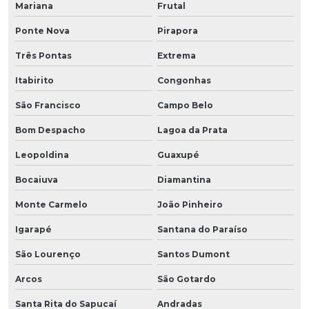
Mariana
Frutal
Ponte Nova
Pirapora
Três Pontas
Extrema
Itabirito
Congonhas
São Francisco
Campo Belo
Bom Despacho
Lagoa da Prata
Leopoldina
Guaxupé
Bocaiuva
Diamantina
Monte Carmelo
João Pinheiro
Igarapé
Santana do Paraíso
São Lourenço
Santos Dumont
Arcos
São Gotardo
Santa Rita do Sapucaí
Andradas