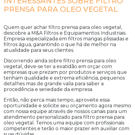
INTERESSANTES SOBRE FILTRO
PRENSA PARA OLEO VEGETAL
Quem quer achar
filtro prensa para oleo vegetal
,
descobre a M&A Filtros e Equipamentos Industriais.
Empresa especializada em filtros mangas plissadas e
filtros água, garantindo o que há de melhor na
atualidade para seus clientes.
Discorrendo ainda sobre
filtro prensa para oleo
vegetal
, deve-se ter a exatidão em orçar com
empresas que prezam por produtos e serviços que
tenham qualidade e extrema eficiência, pequenos
detalhes mas de grande valia para saber a
procedência e seriedade da empresa.
Então, não perca mais tempo, aproveite essa
oportunidade e solicite seu orçamento agora mesmo
com nossa equipe através de nossos canais para um
atendimento personalizado para
filtro prensa para
oleo vegetal
. Temos uma equipe com profissionais
competentes e terão o maior prazer em auxiliar com
suas dúvidas.