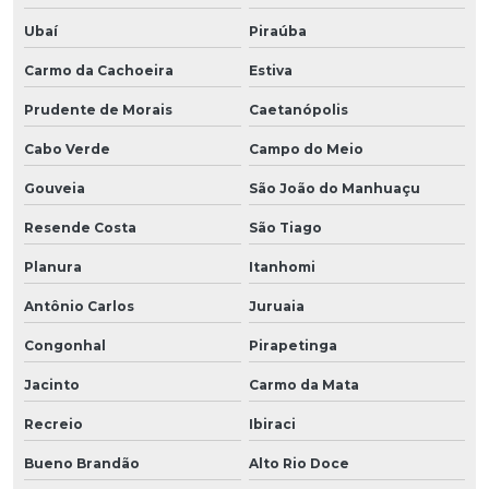
Ubaí
Piraúba
Carmo da Cachoeira
Estiva
Prudente de Morais
Caetanópolis
Cabo Verde
Campo do Meio
Gouveia
São João do Manhuaçu
Resende Costa
São Tiago
Planura
Itanhomi
Antônio Carlos
Juruaia
Congonhal
Pirapetinga
Jacinto
Carmo da Mata
Recreio
Ibiraci
Bueno Brandão
Alto Rio Doce