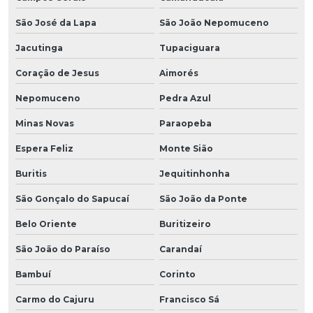
São José da Lapa
São João Nepomuceno
Jacutinga
Tupaciguara
Coração de Jesus
Aimorés
Nepomuceno
Pedra Azul
Minas Novas
Paraopeba
Espera Feliz
Monte Sião
Buritis
Jequitinhonha
São Gonçalo do Sapucaí
São João da Ponte
Belo Oriente
Buritizeiro
São João do Paraíso
Carandaí
Bambuí
Corinto
Carmo do Cajuru
Francisco Sá