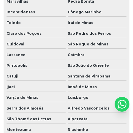
Maravilhas
Pedra Bonita
Inconfidentes
Cônego Marinho
Toledo
Iraí de Minas
Claro dos Poções
São Pedro dos Ferros
Guidoval
São Roque de Minas
Lassance
Coimbra
Pintópolis
São João do Oriente
Catuji
Santana de Pirapama
Ijaci
Imbé de Minas
Varjão de Minas
Luisburgo
Serra dos Aimorés
Alfredo Vasconcelos
São Thomé das Letras
Alpercata
Montezuma
Riachinho