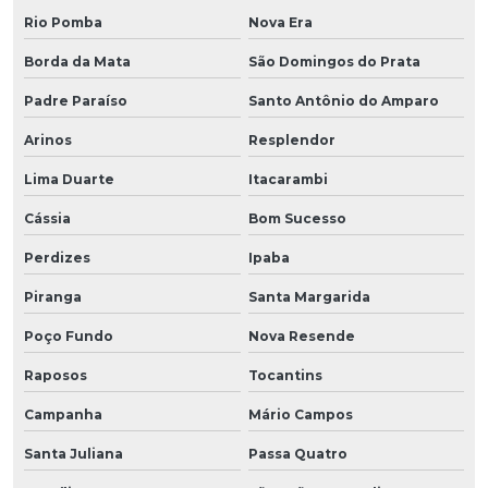
Rio Pomba
Nova Era
Borda da Mata
São Domingos do Prata
Padre Paraíso
Santo Antônio do Amparo
Arinos
Resplendor
Lima Duarte
Itacarambi
Cássia
Bom Sucesso
Perdizes
Ipaba
Piranga
Santa Margarida
Poço Fundo
Nova Resende
Raposos
Tocantins
Campanha
Mário Campos
Santa Juliana
Passa Quatro