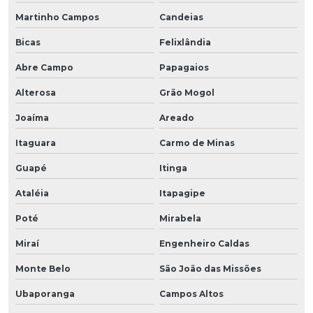
Martinho Campos
Candeias
Bicas
Felixlândia
Abre Campo
Papagaios
Alterosa
Grão Mogol
Joaíma
Areado
Itaguara
Carmo de Minas
Guapé
Itinga
Ataléia
Itapagipe
Poté
Mirabela
Miraí
Engenheiro Caldas
Monte Belo
São João das Missões
Ubaporanga
Campos Altos