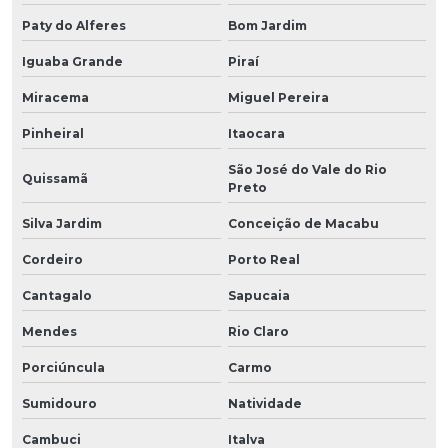
Paty do Alferes
Bom Jardim
Iguaba Grande
Piraí
Miracema
Miguel Pereira
Pinheiral
Itaocara
São José do Vale do Rio
Quissamã
Preto
Silva Jardim
Conceição de Macabu
Cordeiro
Porto Real
Cantagalo
Sapucaia
Mendes
Rio Claro
Porciúncula
Carmo
Sumidouro
Natividade
Cambuci
Italva