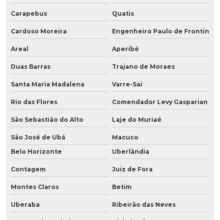
Carapebus
Quatis
Cardoso Moreira
Engenheiro Paulo de Frontin
Areal
Aperibé
Duas Barras
Trajano de Moraes
Santa Maria Madalena
Varre-Sai
Rio das Flores
Comendador Levy Gasparian
São Sebastião do Alto
Laje do Muriaé
São José de Ubá
Macuco
Belo Horizonte
Uberlândia
Contagem
Juiz de Fora
Montes Claros
Betim
Uberaba
Ribeirão das Neves