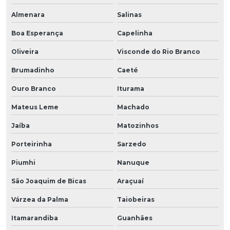
Almenara
Salinas
Boa Esperança
Capelinha
Oliveira
Visconde do Rio Branco
Brumadinho
Caeté
Ouro Branco
Iturama
Mateus Leme
Machado
Jaíba
Matozinhos
Porteirinha
Sarzedo
Piumhi
Nanuque
São Joaquim de Bicas
Araçuaí
Várzea da Palma
Taiobeiras
Itamarandiba
Guanhães