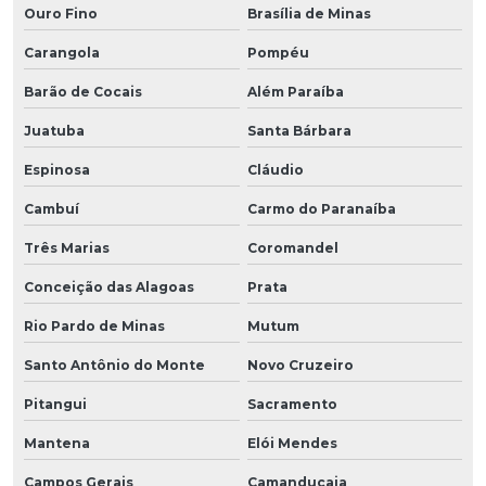
Ouro Fino
Brasília de Minas
Carangola
Pompéu
Barão de Cocais
Além Paraíba
Juatuba
Santa Bárbara
Espinosa
Cláudio
Cambuí
Carmo do Paranaíba
Três Marias
Coromandel
Conceição das Alagoas
Prata
Rio Pardo de Minas
Mutum
Santo Antônio do Monte
Novo Cruzeiro
Pitangui
Sacramento
Mantena
Elói Mendes
Campos Gerais
Camanducaia