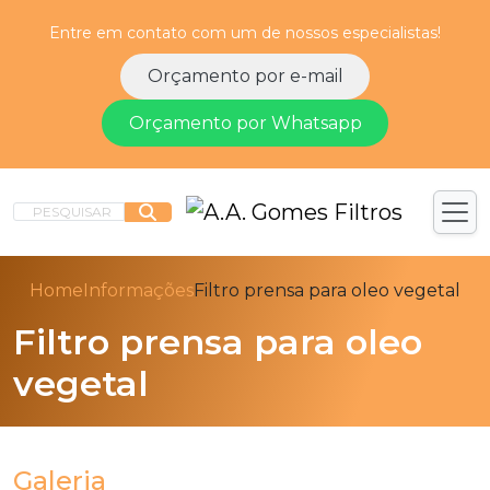
Entre em contato com um de nossos especialistas!
Orçamento por e-mail
Orçamento por Whatsapp
PESQUISAR
Home
Informações
Filtro prensa para oleo vegetal
Filtro prensa para oleo
vegetal
Galeria