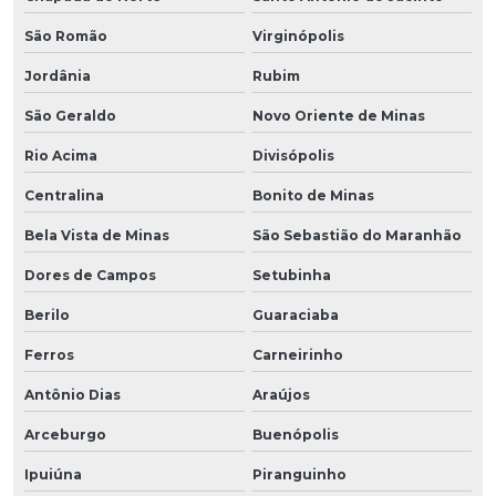
São Romão
Virginópolis
Jordânia
Rubim
São Geraldo
Novo Oriente de Minas
Rio Acima
Divisópolis
Centralina
Bonito de Minas
Bela Vista de Minas
São Sebastião do Maranhão
Dores de Campos
Setubinha
Berilo
Guaraciaba
Ferros
Carneirinho
Antônio Dias
Araújos
Arceburgo
Buenópolis
Ipuiúna
Piranguinho