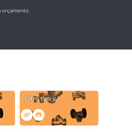
um orçamento.
Filtro tipo y 1