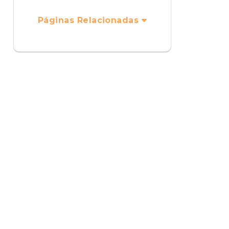
Páginas Relacionadas