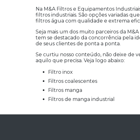
Na M&A Filtros e Equipamentos Industria
filtros industriais. São opções variadas q
filtros água com qualidade e extrema efic
Seja mais um dos muito parceiros da M&A 
tem se destacado da concorrência pela i
de seus clientes de ponta a ponta.
Se curtiu nosso conteúdo, não deixe de v
aquilo que precisa. Veja logo abaixo:
filtro inox
filtros coalescentes
filtros manga
filtros de manga industrial