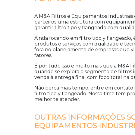
A M&A Filtros e Equipamentos Industriais 
parceiros uma estrutura com equipamento
garantir
filtro tipo y flangeado
com quali
Ainda focando em
filtro tipo y flangeado
,
produtos e serviços com qualidade e tecn
fora no planejamento de empresas que vis
fatores.
É por tudo isso e muito mais que a M&A F
quando se explora o segmento de filtros ind
venda à entrega final com foco total na q
Não perca mais tempo, entre em contat
filtro tipo y flangeado
. Nosso time tem pro
melhor te atender.
OUTRAS INFORMAÇÕES SO
EQUIPAMENTOS INDUSTRI