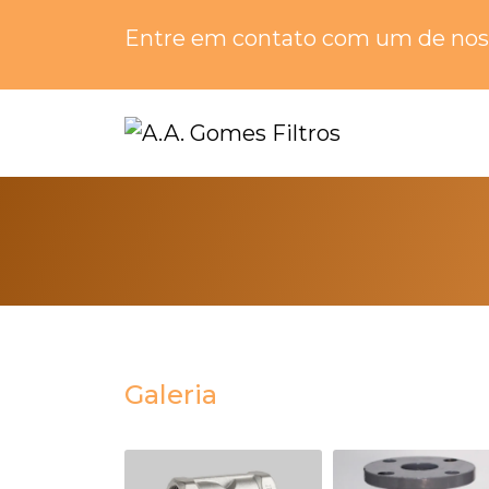
Entre em contato com um de noss
Galeria