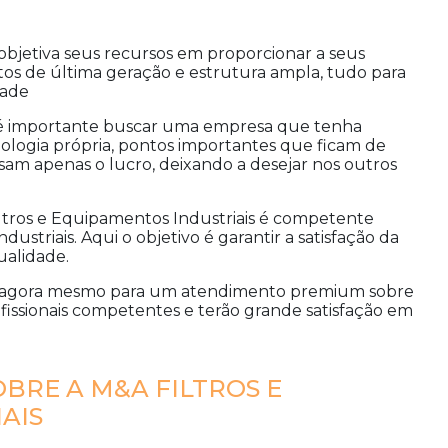
objetiva seus recursos em proporcionar a seus
s de última geração e estrutura ampla, tudo para
dade
 é importante buscar uma empresa que tenha
ologia própria, pontos importantes que ficam de
am apenas o lucro, deixando a desejar nos outros
iltros e Equipamentos Industriais é competente
ustriais. Aqui o objetivo é garantir a satisfação da
ualidade.
o agora mesmo para um atendimento premium sobre
fissionais competentes e terão grande satisfação em
BRE A M&A FILTROS E
AIS