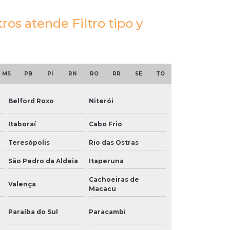
ros atende Filtro tipo y
MS
PB
PI
RN
RO
RR
SE
TO
Belford Roxo
Niterói
Itaboraí
Cabo Frio
Teresópolis
Rio das Ostras
São Pedro da Aldeia
Itaperuna
Cachoeiras de
Valença
Macacu
Paraíba do Sul
Paracambi