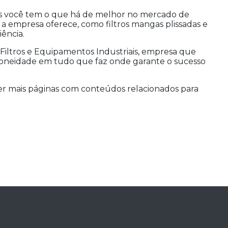
is você tem o que há de melhor no mercado de
ue a empresa oferece, como filtros mangas plissadas e
iência.
Filtros e Equipamentos Industriais, empresa que
doneidade em tudo que faz onde garante o sucesso
er mais páginas com conteúdos relacionados para