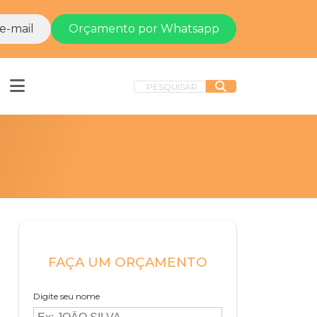
e-mail
Orçamento por Whatsapp
PESQUISAR
FAÇA UM ORÇAMENTO
Digite seu nome