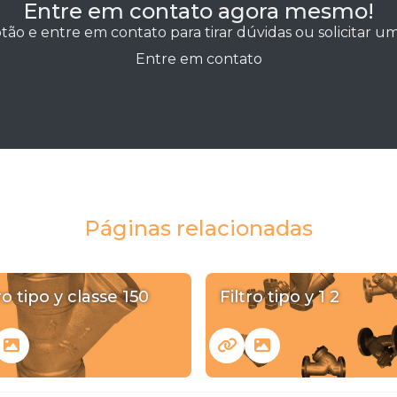
Entre em contato agora mesmo!
tão e entre em contato para tirar dúvidas ou solicitar 
Entre em contato
Páginas relacionadas
ro tipo y classe 150
Filtro tipo y 1 2