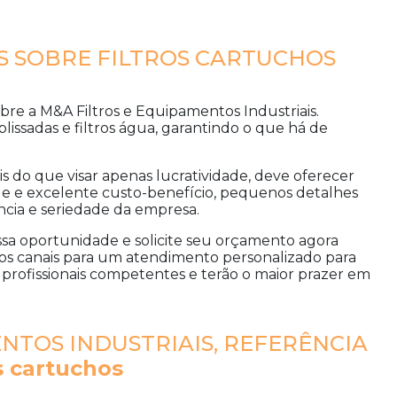
 SOBRE FILTROS CARTUCHOS
obre a M&A Filtros e Equipamentos Industriais.
lissadas e filtros água, garantindo o que há de
is do que visar apenas lucratividade, deve oferecer
e e excelente custo-benefício, pequenos detalhes
ncia e seriedade da empresa.
ssa oportunidade e solicite seu orçamento agora
s canais para um atendimento personalizado para
rofissionais competentes e terão o maior prazer em
NTOS INDUSTRIAIS, REFERÊNCIA
os cartuchos