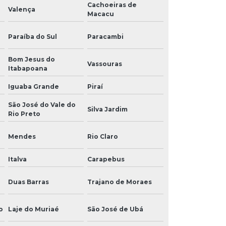
Cachoeiras de
Valença
Macacu
Paraíba do Sul
Paracambi
Bom Jesus do
Vassouras
Itabapoana
Iguaba Grande
Piraí
São José do Vale do
Silva Jardim
Rio Preto
Mendes
Rio Claro
Italva
Carapebus
Duas Barras
Trajano de Moraes
o
Laje do Muriaé
São José de Ubá