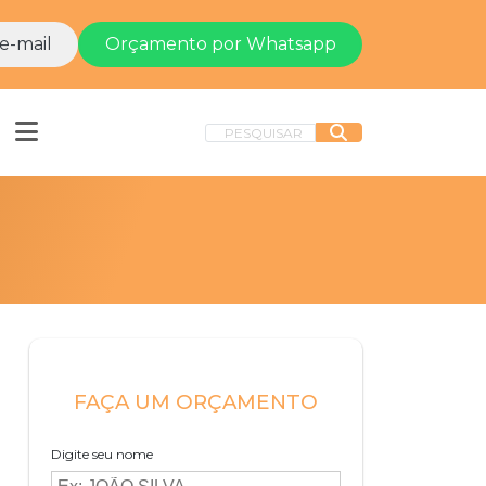
e-mail
Orçamento por Whatsapp
PESQUISAR
FAÇA UM ORÇAMENTO
Digite seu nome