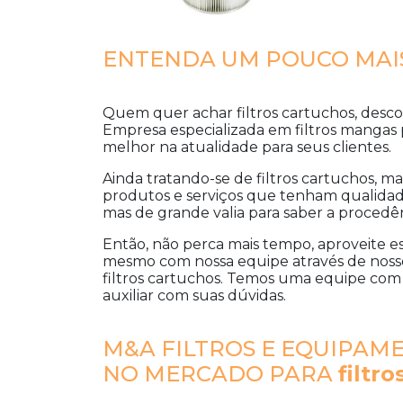
ENTENDA UM POUCO MAIS
Quem quer achar
filtros cartuchos
, desc
Empresa especializada em filtros mangas p
melhor na atualidade para seus clientes.
Ainda tratando-se de
filtros cartuchos
, ma
produtos e serviços que tenham qualidad
mas de grande valia para saber a procedê
Então, não perca mais tempo, aproveite e
mesmo com nossa equipe através de nosso
filtros cartuchos
. Temos uma equipe com p
auxiliar com suas dúvidas.
M&A FILTROS E EQUIPAME
NO MERCADO PARA
filtr