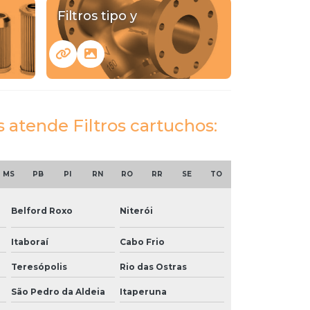
Filtros tipo y
s atende Filtros cartuchos:
MS
PB
PI
RN
RO
RR
SE
TO
Belford Roxo
Niterói
Itaboraí
Cabo Frio
Teresópolis
Rio das Ostras
São Pedro da Aldeia
Itaperuna