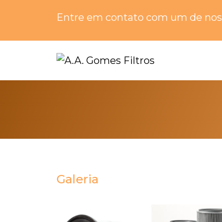
Entre em contato com um de noss
Galeria