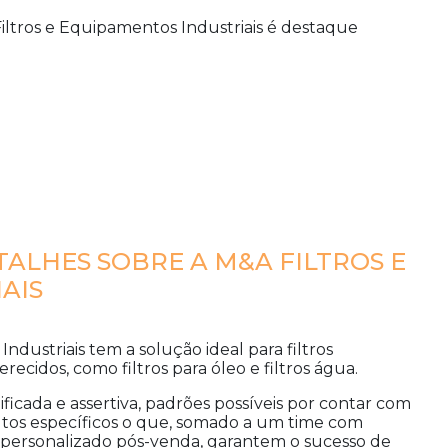
Filtros e Equipamentos Industriais é destaque
ALHES SOBRE A M&A FILTROS E
AIS
Industriais tem a solução ideal para
filtros
erecidos, como filtros para óleo e filtros água.
ificada e assertiva, padrões possíveis por contar com
tos específicos o que, somado a um time com
 personalizado pós-venda, garantem o sucesso de