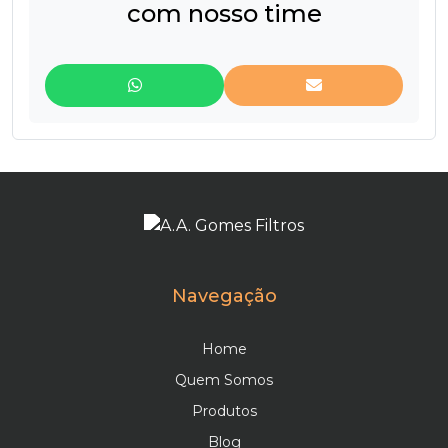
com nosso time
Mangas Plissadas
Mantas Filtrantes
Navegação
Home
Quem Somos
Produtos
Blog