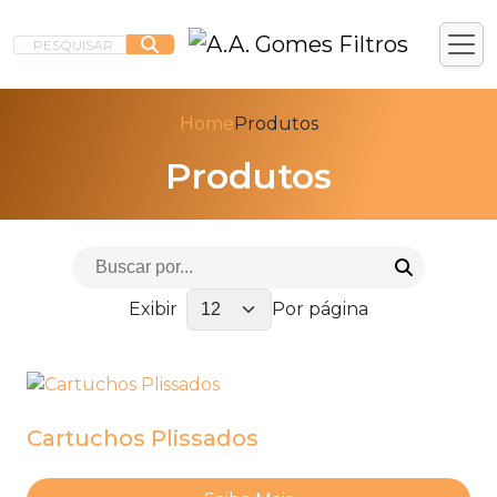
PESQUISAR
Home
Produtos
Produtos
Exibir
Por página
Cartuchos Plissados