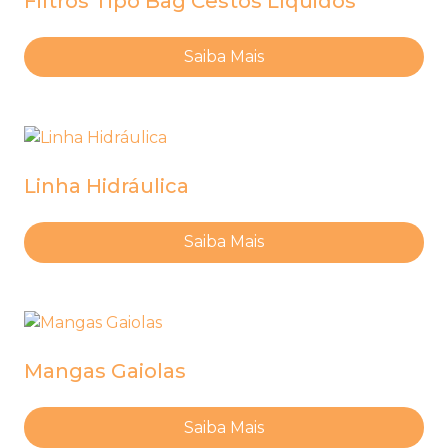
Filtros Tipo Bag Cestos Líquidos
Saiba Mais
Linha Hidráulica
Saiba Mais
Mangas Gaiolas
Saiba Mais