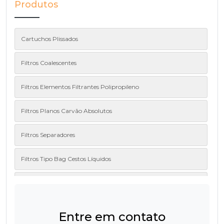
Produtos
Cartuchos Plissados
Filtros Coalescentes
Filtros Elementos Filtrantes Polipropileno
Filtros Planos Carvão Absolutos
Filtros Separadores
Filtros Tipo Bag Cestos Líquidos
Linha Hidráulica
Mangas Gaiolas
Entre em contato