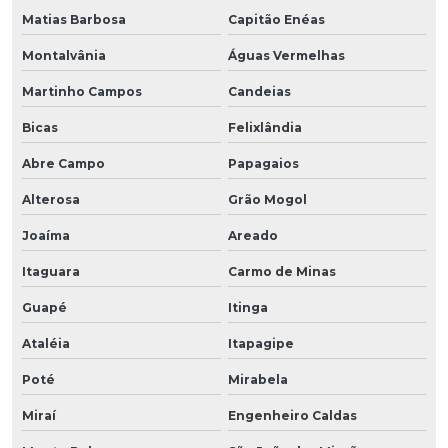
Matias Barbosa
Capitão Enéas
Montalvânia
Águas Vermelhas
Martinho Campos
Candeias
Bicas
Felixlândia
Abre Campo
Papagaios
Alterosa
Grão Mogol
Joaíma
Areado
Itaguara
Carmo de Minas
Guapé
Itinga
Ataléia
Itapagipe
Poté
Mirabela
Miraí
Engenheiro Caldas