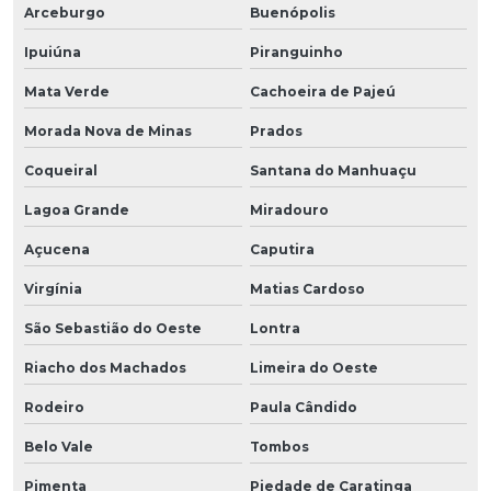
Arceburgo
Buenópolis
Ipuiúna
Piranguinho
Mata Verde
Cachoeira de Pajeú
Morada Nova de Minas
Prados
Coqueiral
Santana do Manhuaçu
Lagoa Grande
Miradouro
Açucena
Caputira
Virgínia
Matias Cardoso
São Sebastião do Oeste
Lontra
Riacho dos Machados
Limeira do Oeste
Rodeiro
Paula Cândido
Belo Vale
Tombos
Pimenta
Piedade de Caratinga