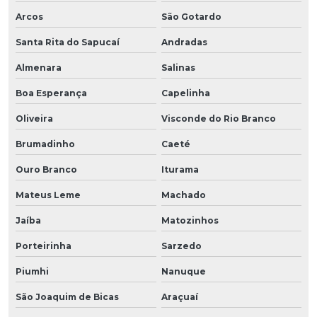
Arcos
São Gotardo
Santa Rita do Sapucaí
Andradas
Almenara
Salinas
Boa Esperança
Capelinha
Oliveira
Visconde do Rio Branco
Brumadinho
Caeté
Ouro Branco
Iturama
Mateus Leme
Machado
Jaíba
Matozinhos
Porteirinha
Sarzedo
Piumhi
Nanuque
São Joaquim de Bicas
Araçuaí