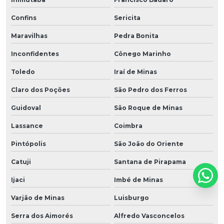
Confins
Sericita
Maravilhas
Pedra Bonita
Inconfidentes
Cônego Marinho
Toledo
Iraí de Minas
Claro dos Poções
São Pedro dos Ferros
Guidoval
São Roque de Minas
Lassance
Coimbra
Pintópolis
São João do Oriente
Catuji
Santana de Pirapama
Ijaci
Imbé de Minas
Varjão de Minas
Luisburgo
Serra dos Aimorés
Alfredo Vasconcelos