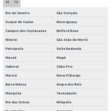
SE
TO
Rio de Janeiro
São Gonçalo
Duque de Caxias
Nova Iguaçu
Campos dos Goytacazes
Belford Roxo
Niterói
São João de Meriti
Petrópolis
Volta Redonda
Macaé
Magé
Itaboraí
Cabo Frio
Maricá
Nova Friburgo
Barra Mansa
Angra dos Reis
Mesquita
Teresópolis
Rio das Ostras
Nilópolis