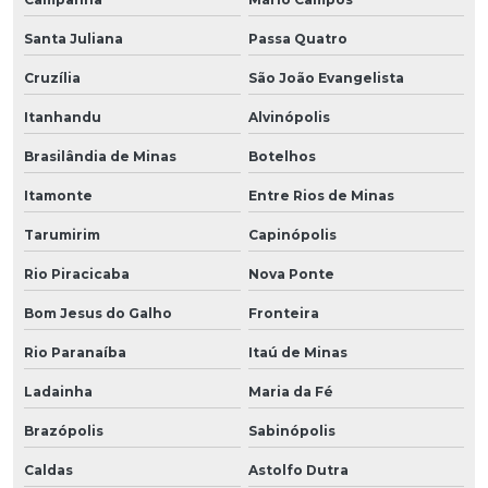
Santa Juliana
Passa Quatro
Cruzília
São João Evangelista
Itanhandu
Alvinópolis
Brasilândia de Minas
Botelhos
Itamonte
Entre Rios de Minas
Tarumirim
Capinópolis
Rio Piracicaba
Nova Ponte
Bom Jesus do Galho
Fronteira
Rio Paranaíba
Itaú de Minas
Ladainha
Maria da Fé
Brazópolis
Sabinópolis
Caldas
Astolfo Dutra