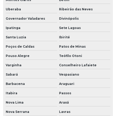
Uberaba
Ribeirão das Neves
Governador Valadares
Divinópolis
Ipatinga
Sete Lagoas
Santa Luzia
Ibirité
Poços de Caldas
Patos de Minas
Pouso Alegre
Teófilo Otoni
Varginha
Conselheiro Lafaiete
Sabará
Vespasiano
Barbacena
Araguari
Itabira
Passos
Nova Lima
Araxá
Nova Serrana
Lavras