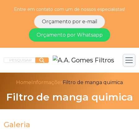
Entre em contato com um de nossos especialistas!
Orçamento por e-mail
Orçamento por Whatsapp
PESQUISAR
Home
Informações
Filtro de manga quimica
Filtro de manga quimica
Galeria