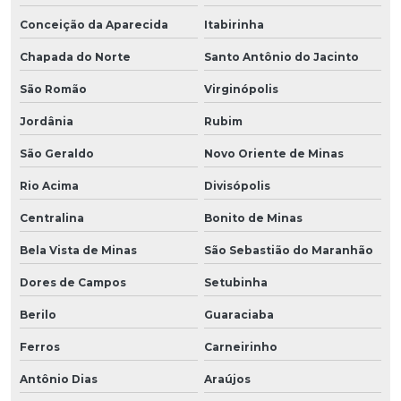
Conceição da Aparecida
Itabirinha
Chapada do Norte
Santo Antônio do Jacinto
São Romão
Virginópolis
Jordânia
Rubim
São Geraldo
Novo Oriente de Minas
Rio Acima
Divisópolis
Centralina
Bonito de Minas
Bela Vista de Minas
São Sebastião do Maranhão
Dores de Campos
Setubinha
Berilo
Guaraciaba
Ferros
Carneirinho
Antônio Dias
Araújos