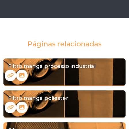
Páginas relacionadas
Filtro manga processo industrial
Filtro manga poliester